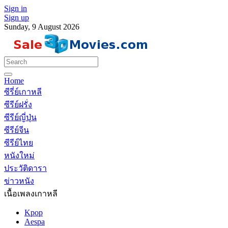
Sign in
Sign up
Sunday, 9 August 2026
Home
ซีรี่ย์เกาหลี
ซีรีย์ฝรั่ง
ซีรีย์ญี่ปุ่น
ซีรีย์จีน
ซีรีย์ไทย
หนังใหม่
ประวัติดารา
ข่าวหนัง
เนื้อเพลงเกาหลี
Kpop
Aespa