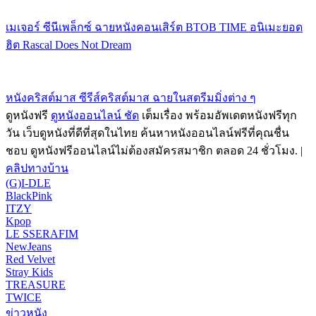
เมเจอร์ ซีนีเพล็กซ์ ฉายหนังคอนเสิร์ต BTOB TIME อนิเมะยอด
ฮิต Rascal Does Not Dream
หนังคริสต์มาส ซีรีส์คริสต์มาส ฉายในสตรีมมิ่งต่าง ๆ
ดูหนังฟรี
ดูหนังออนไลน์ ชัด
เต็มเรื่อง พร้อมอัพเดตหนังฟรีทุก
วัน เว็บดูหนังที่ดีที่สุดในไทย ค้นหาหนังออนไลน์ฟรีที่คุณชื่น
ชอบ ดูหนังฟรีออนไลน์ไม่ต้องสมัครสมาชิก ตลอด 24 ชั่วโมง. |
คลิปทางบ้าน
(G)I-DLE
BlackPink
ITZY
Kpop
LE SSERAFIM
NewJeans
Red Velvet
Stray Kids
TREASURE
TWICE
ข่าวหนัง