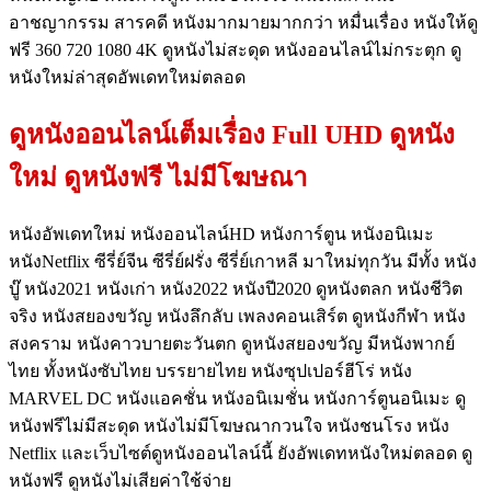
อาชญากรรม สารคดี หนังมากมายมากกว่า หมื่นเรื่อง หนังให้ดู
ฟรี 360 720 1080 4K ดูหนังไม่สะดุด หนังออนไลน์ไม่กระตุก ดู
หนังใหม่ล่าสุดอัพเดทใหม่ตลอด
ดูหนังออนไลน์เต็มเรื่อง Full UHD ดูหนัง
ใหม่ ดูหนังฟรี ไม่มีโฆษณา
หนังอัพเดทใหม่ หนังออนไลน์HD หนังการ์ตูน หนังอนิเมะ
หนังNetflix ซีรี่ย์จีน ซีรี่ย์ฝรั่ง ซีรี่ย์เกาหลี มาใหม่ทุกวัน มีทั้ง หนัง
บู๊ หนัง2021 หนังเก่า หนัง2022 หนังปี2020 ดูหนังตลก หนังชีวิต
จริง หนังสยองขวัญ หนังลึกลับ เพลงคอนเสิร์ต ดูหนังกีฬา หนัง
สงคราม หนังคาวบายตะวันตก ดูหนังสยองขวัญ มีหนังพากย์
ไทย ทั้งหนังซับไทย บรรยายไทย หนังซุปเปอร์ฮีโร่ หนัง
MARVEL DC หนังแอคชั่น หนังอนิเมชั่น หนังการ์ตูนอนิเมะ ดู
หนังฟรีไม่มีสะดุด หนังไม่มีโฆษณากวนใจ หนังชนโรง หนัง
Netflix และเว็บไซต์ดูหนังออนไลน์นี้ ยังอัพเดทหนังใหม่ตลอด ดู
หนังฟรี ดูหนังไม่เสียค่าใช้จ่าย