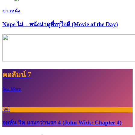
ข่าวหนัง
Nope ไม่ – หนังน่าดูที่ทรูไอดี (Movie of the Day)
คอลัมน์ 7
See More
580
จอห์น วิค แรงกว่านรก 4 (John Wick: Chapter 4)