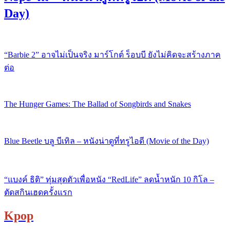
Day)
“Barbie 2” อาจไม่เป็นจริง มาร์โกต์ ร็อบบี ยังไม่คิดจะสร้างภาค
ต่อ
The Hunger Games: The Ballad of Songbirds and Snakes
Blue Beetle บลู บีเทิล – หนังน่าดูที่ทรูไอดี (Movie of the Day)
“แบงค์ ธิติ” ทุ่มสุดตัวเพื่อหนัง “RedLife” ลดน้ำหนัก 10 กิโล –
ตัดสกินเฮดครั้งแรก
Kpop