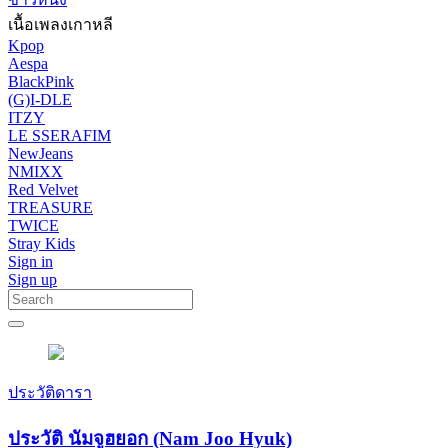
เนื้อเพลงเกาหลี
Kpop
Aespa
BlackPink
(G)I-DLE
ITZY
LE SSERAFIM
NewJeans
NMIXX
Red Velvet
TREASURE
TWICE
Stray Kids
Sign in
Sign up
ประวัติดารา
ประวัติ นัมจูฮยอก (Nam Joo Hyuk)