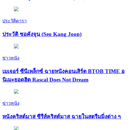
ประวัติดารา
ประวัติ ซอคังจุน (Seo Kang Joon)
ข่าวหนัง
เมเจอร์ ซีนีเพล็กซ์ ฉายหนังคอนเสิร์ต BTOB TIME อ
นิเมะยอดฮิต Rascal Does Not Dream
ข่าวหนัง
หนังคริสต์มาส ซีรีส์คริสต์มาส ฉายในสตรีมมิ่งต่าง ๆ