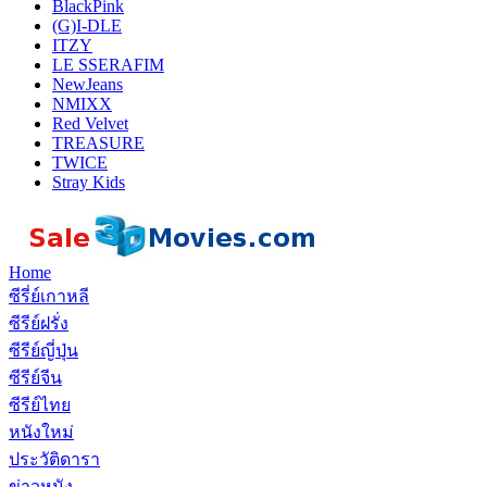
BlackPink
(G)I-DLE
ITZY
LE SSERAFIM
NewJeans
NMIXX
Red Velvet
TREASURE
TWICE
Stray Kids
Home
ซีรี่ย์เกาหลี
ซีรีย์ฝรั่ง
ซีรีย์ญี่ปุ่น
ซีรีย์จีน
ซีรีย์ไทย
หนังใหม่
ประวัติดารา
ข่าวหนัง