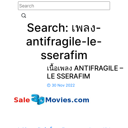
Search: เพลง-
antifragile-le-
sserafim
เนื้อเพลง ANTIFRAGILE –
LE SSERAFIM
30 Nov 2022
รีวิวหนังสนุกๆ รีวิวหนังใหม่ อัพเดตข่าวสารภาพยนตร์ทั้ง
ไทยและต่างประเทศ รีวิวNetfilx รีวิวซีรีย์ดัง แนะนำหนัง
น่าดู