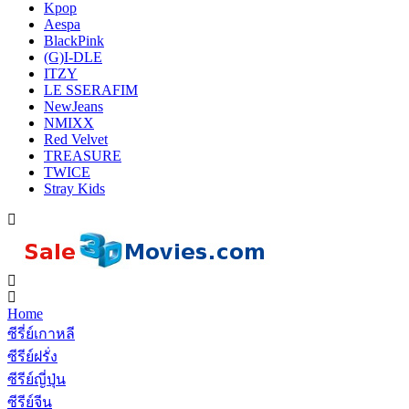
Kpop
Aespa
BlackPink
(G)I-DLE
ITZY
LE SSERAFIM
NewJeans
NMIXX
Red Velvet
TREASURE
TWICE
Stray Kids
Home
ซีรี่ย์เกาหลี
ซีรีย์ฝรั่ง
ซีรีย์ญี่ปุ่น
ซีรีย์จีน