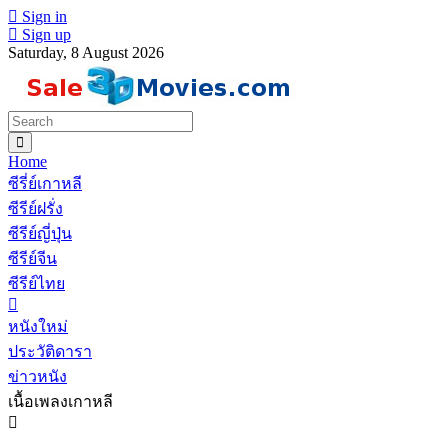
Sign in
Sign up
Saturday, 8 August 2026
Home
ซีรี่ย์เกาหลี
ซีรีย์ฝรั่ง
ซีรีย์ญี่ปุ่น
ซีรีย์จีน
ซีรีย์ไทย
หนังใหม่
ประวัติดารา
ข่าวหนัง
เนื้อเพลงเกาหลี