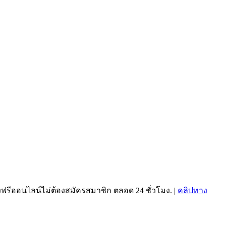
นังฟรีออนไลน์ไม่ต้องสมัครสมาชิก ตลอด 24 ชั่วโมง. |
คลิปทาง