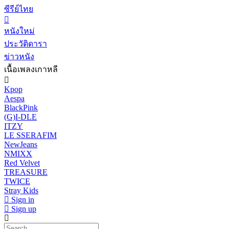
ซีรีย์ไทย
หนังใหม่
ประวัติดารา
ข่าวหนัง
เนื้อเพลงเกาหลี
Kpop
Aespa
BlackPink
(G)I-DLE
ITZY
LE SSERAFIM
NewJeans
NMIXX
Red Velvet
TREASURE
TWICE
Stray Kids
Sign in
Sign up