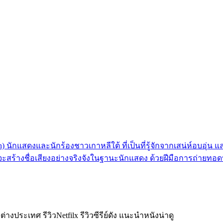
 นักแสดงและนักร้องชาวเกาหลีใต้ ที่เป็นที่รู้จักจากเสน่ห์อบอุ่น
จะสร้างชื่อเสียงอย่างจริงจังในฐานะนักแสดง ด้วยฝีมือการถ่ายทอ
งประเทศ รีวิวNetfilx รีวิวซีรีย์ดัง แนะนำหนังน่าดู