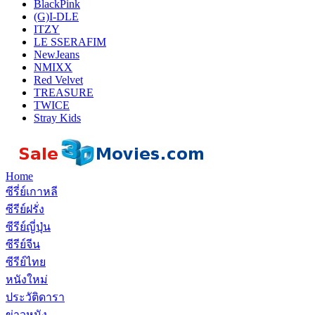
BlackPink
(G)I-DLE
ITZY
LE SSERAFIM
NewJeans
NMIXX
Red Velvet
TREASURE
TWICE
Stray Kids
Home
ซีรี่ย์เกาหลี
ซีรีย์ฝรั่ง
ซีรีย์ญี่ปุ่น
ซีรีย์จีน
ซีรีย์ไทย
หนังใหม่
ประวัติดารา
ข่าวหนัง