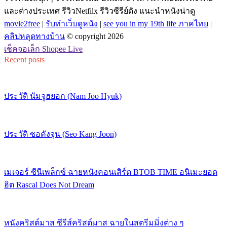
และต่างประเทศ รีวิวNetfilx รีวิวซีรีย์ดัง แนะนำหนังน่าดู
movie2free
|
รับทำเว็บดูหนัง
|
see you in my 19th life ภาคไทย
|
คลิปหลุดทางบ้าน
© copyright 2026
เช็คจอเล็ก Shopee Live
Recent posts
ประวัติ นัมจูฮยอก (Nam Joo Hyuk)
ประวัติ ซอคังจุน (Seo Kang Joon)
เมเจอร์ ซีนีเพล็กซ์ ฉายหนังคอนเสิร์ต BTOB TIME อนิเมะยอด
ฮิต Rascal Does Not Dream
หนังคริสต์มาส ซีรีส์คริสต์มาส ฉายในสตรีมมิ่งต่าง ๆ