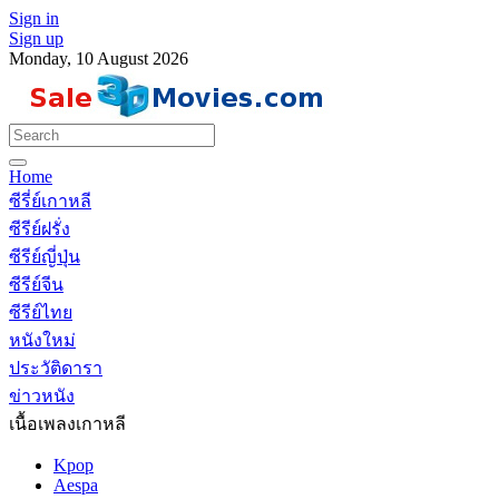
Sign in
Sign up
Monday, 10 August 2026
Home
ซีรี่ย์เกาหลี
ซีรีย์ฝรั่ง
ซีรีย์ญี่ปุ่น
ซีรีย์จีน
ซีรีย์ไทย
หนังใหม่
ประวัติดารา
ข่าวหนัง
เนื้อเพลงเกาหลี
Kpop
Aespa