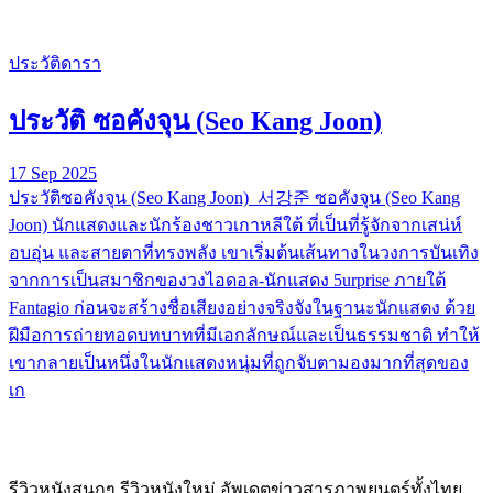
ประวัติดารา
ประวัติ ซอคังจุน (Seo Kang Joon)
17 Sep 2025
ประวัติซอคังจุน (Seo Kang Joon) 서강준 ซอคังจุน (Seo Kang
Joon) นักแสดงและนักร้องชาวเกาหลีใต้ ที่เป็นที่รู้จักจากเสน่ห์
อบอุ่น และสายตาที่ทรงพลัง เขาเริ่มต้นเส้นทางในวงการบันเทิง
จากการเป็นสมาชิกของวงไอดอล-นักแสดง 5urprise ภายใต้
Fantagio ก่อนจะสร้างชื่อเสียงอย่างจริงจังในฐานะนักแสดง ด้วย
ฝีมือการถ่ายทอดบทบาทที่มีเอกลักษณ์และเป็นธรรมชาติ ทำให้
เขากลายเป็นหนึ่งในนักแสดงหนุ่มที่ถูกจับตามองมากที่สุดของ
เก
รีวิวหนังสนุกๆ รีวิวหนังใหม่ อัพเดตข่าวสารภาพยนตร์ทั้งไทย